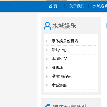
首 页
关于我们
水城客
水城娱乐
康体娱乐价目表
活动中心
水城KTV
滑雪场
温榆河码头
水城游船