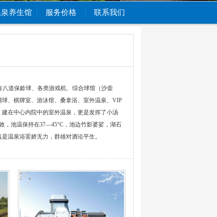
温泉养生馆
服务价格
联系我们
有八道保龄球、各类游戏机、综合球馆（沙壶
球、棋牌室、游泳馆、桑拿浴、室外温泉、VIP
。建在中心内院中的室外温泉，更是发挥了小汤
，池温保持在37—45°C，池边竹影婆娑，湖石
真是温泉浴罢娇无力，群雄对酒论平生。