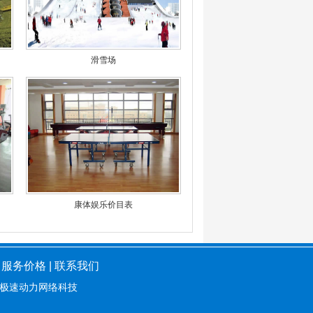
滑雪场
康体娱乐价目表
|
服务价格
|
联系我们
极速动力网络科技