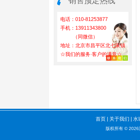
销售预定热线
电话：010-81253877
手机：13911343800
（同微信）
地址：北京市昌平区北七家镇
☆我们的服务·客户的满意☆
首页
|
关于我们
|
水
版权所有 ©
2026