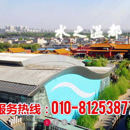
1
2
3
4